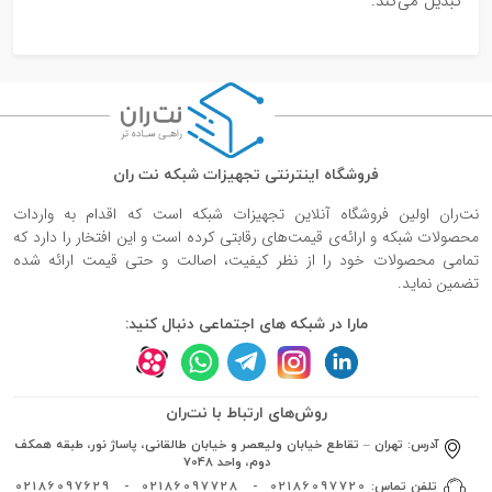
تبدیل می‌کند.
فروشگاه اینترنتی تجهیزات شبکه نت ران
نت‌ران اولین فروشگاه آنلاین تجهیزات شبکه است که اقدام به واردات
محصولات شبکه و ارائه‌ی قیمت‌های رقابتی کرده است و این افتخار را دارد که
تمامی محصولات خود را از نظر کیفیت، اصالت و حتی قیمت ارائه شده
تضمین نماید.
مارا در شبکه های اجتماعی دنبال کنید:
روش‌های ارتباط با نت‌ران
آدرس:
تهران – تقاطع خیابان ولیعصر و خیابان طالقانی، پاساژ نور، طبقه همکف
دوم، واحد 7048
تلفن تماس:
02186097720
-
02186097728
-
02186097629