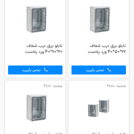
تابلو برق درب شفاف
تابلو برق درب شفاف
22*50*40 ورد پلاست
20*60*40 ورد پلاست
تماس بگیرید
تماس بگیرید
شناسه: 3880
شناسه: 3881