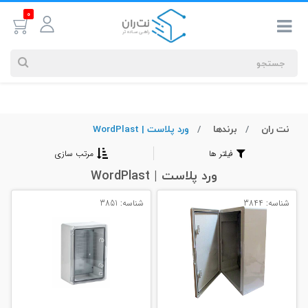
0
نت ران
برندها
ورد پلاست | WordPlast
جستجوهای
شما
فیلتر ها
مرتب سازی
#کابل شبکه
ورد پلاست | WordPlast
شناسه: 3844
شناسه: 3851
بیشترین
جستجوهای
اخیر
#کابل شبکه
#کابل شبکه لگراند
#کابل شبکه نگزنس