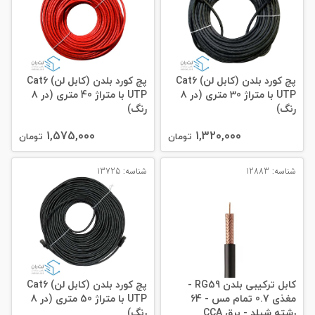
پچ کورد بلدن (کابل لن) Cat6
پچ کورد بلدن (کابل لن) Cat6
UTP با متراژ 30 متری (در 8
UTP با متراژ 40 متری (در 8
رنگ)
رنگ)
1,575,000
1,320,000
تومان
تومان
شناسه: 12883
شناسه: 13725
کابل ترکیبی بلدن RG59 -
پچ کورد بلدن (کابل لن) Cat6
مغذی 0.7 تمام مس - 64
UTP با متراژ 50 متری (در 8
رشته شیلد - برق CCA
رنگ)