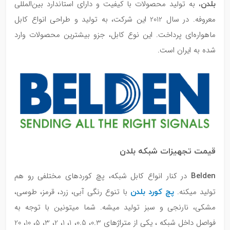
بلدن
، به تولید محصولات با کیفیت و دارای استاندارد بین‌المللی
معروفه. در سال 2012 این شرکت، به تولید و طراحی انواع کابل
ماهواره‌ای پرداخت. این نوع کابل، جزو بیشترین محصولات وارد
شده به ایران است.
قیمت تجهیزات شبکه بلدن
Belden
در کنار انواع کابل شبکه، پچ کوردهای مختلفی رو هم
پچ کورد بلدن
تولید میکنه.
با تنوع رنگی آبی، زرد، قرمز، طوسی،
مشکی، نارنجی و سبز تولید میشه. شما میتونین با توجه به
فواصل داخل شبکه ، یکی از متراژهای 0.3، 0.5، 1، 1، 2، 3، 5، 10، 20