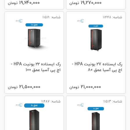
19,640,000
19,270,000
تومان
تومان
شناسه: 11448
شناسه: 11519
رک ایستاده 27 یونیت HPA -
رک ایستاده 22 یونیت HPA -
اچ پی آسیا عمق 80
اچ پی آسیا عمق 100
21,500,000
21,000,000
تومان
تومان
شناسه: 11513
شناسه: 11487