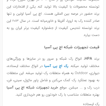
تونسته محصولات با کیفیت بالا تولید کنه. یکی از افتخارات این
برند حضور در عرصه بین المللی هست. اچ پی آسیا اولین و تنها
صادر کننده رک به اروپا، آفریقا و خاورمیانه است. در سال 2013 این
برند تونسته تندیس کیفیت از جشنواره کیفیت برتر ایران رو به
دست بیاره.
قیمت تجهیزات شبکه اچ پی آسیا
HPA
برند
، انواع رک شبکه و سرور رو در سایزها و ویژگی‌های
رک اچ پی آسیا
مختلف تولید میکنه.
در انواع مختلف ایستاده،
دیواری، Outdoor به همراه متعلقات رک تولید میشه. این متعلقات
به بهبود عملکرد رک کمک می‌کنن و شامل پاور ماژول، سینی، فن،
خرید تجهیزات شبکه اچ پی آسیا
درب رک و ... میشن. موقع
بهتره متعلقات متناسب با رک خودتون رو هم خریداری کنید.
رک ایستاده