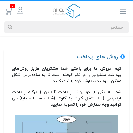
0
روش های پرداخت
جستجوهای
شما
تیم فروش ما برای راحتی شما مشتریان عزیز روش‌های
#کابل شبکه
پرداخت متفاوتی را در نظر گرفته است تا به ساده‌ترین شکل
ممکن بتوانید سفارش خود را ثبت کنید.
بیشترین
شما به یکی از دو روش پرداخت آنلاین ( درگاه پرداخت
جستجوهای
اینترنتی ) یا انتقال کارت به کارت (شبا - ساتنا - پایا) می
اخیر
توانید وجه سفارش خود را تسویه نمایید.
#کابل شبکه
#کابل شبکه لگراند
#کابل شبکه نگزنس